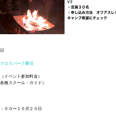
１日
沼
クロスパーク勝沼
０（イベント参加料金）
（各種スクール・ガイド）
０：００〜１０月２０日