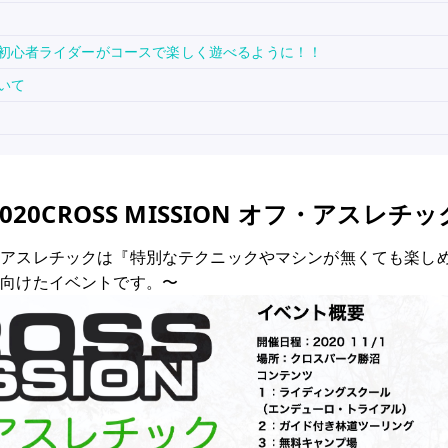
初心者ライダーがコースで楽しく遊べるように！！
いて
2020CROSS MISSION オフ・アスレチッ
N オフ・アスレチックは『特別なテクニックやマシンが無くても楽
に向けたイベントです。〜