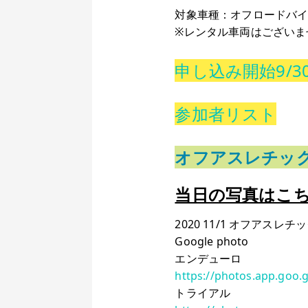
対象車種：オフロードバ
※レンタル車両はございま
申し込み開始9/30 
参加者リスト
オフアスレチッ
当日の写真はこ
2020 11/1 オフアスレチ
Google photo
エンデューロ
https://photos.app.goo.g
トライアル