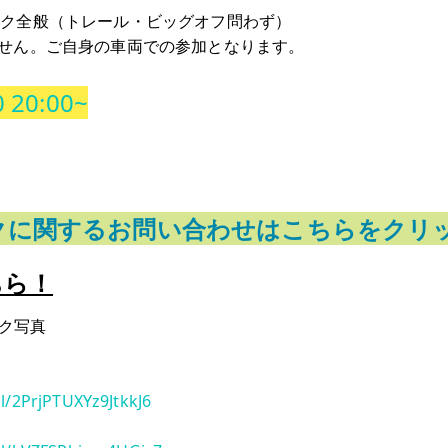
イク全般（トレール・ビッグオフ問わず）
せん。ご自身の車両での参加となります。
20:00~
クに関するお問い合わせはこちらをクリ
ちら！
ック写真
l/2PrjPTUXYz9JtkkJ6