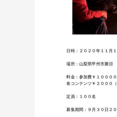
日時：２０２０年１１月
場所：山梨県甲州市勝
料金：参加費￥１０００
各コンテンツ￥２０００
定員：１００名
募集期間：９月３０日２