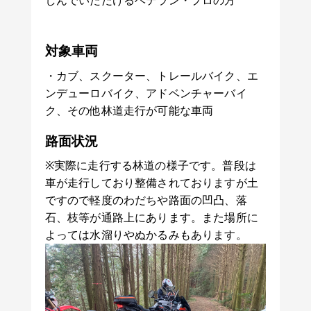
しんでいただけるベテラン・プロの方
対象車両
・カブ、スクーター、トレールバイク、エ
ンデューロバイク、アドベンチャーバイ
ク、その他林道走行が可能な車両
路面状況
※実際に走行する林道の様子です。普段は
車が走行しており整備されておりますが土
ですので軽度のわだちや路面の凹凸、落
石、枝等が通路上にあります。また場所に
よっては水溜りやぬかるみもあります。