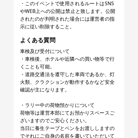
・このイベントで使用されるルートはSNS
やWEB上への公開は禁止と致します。公開
されたのが判明された場合には運営者の指
示に従い削除すること。
よくある質問
車検及び受付について
・車検後、ホテルや近隣への買い物等で行
くことも可能。
・道路交通法を遵守した車両であるか、灯
火類、クラクションが動作するかなど安全
確認が主になります。
・ラリー中の荷物預かりについて
荷物等は運営本部にてお預かりスペースご
ざいますのでご安心ください。
当日に養生テープとペンをお渡ししますの
でそれにご自身の名前を書いていただいて