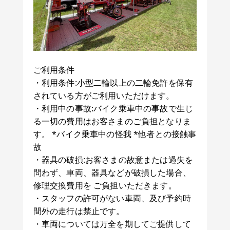
ご利用条件
・利用条件:小型二輪以上の二輪免許を保有
されている方がご利用いただけます。
・利用中の事故:バイク乗車中の事故で生じ
る一切の費用はお客さまのご負担となりま
す。 *バイク乗車中の怪我 *他者との接触事
故
・器具の破損:お客さまの故意または過失を
問わず、車両、器具などが破損した場合、
修理交換費用を ご負担いただきます。
・スタッフの許可がない車両、及び予約時
間外の走行は禁止です。
・車両については万全を期してご提供して