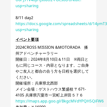
usp=sharing
8/11 day2
https://docs.google.com/spreadsheets/d/14ymT
usp=sharing
イベント要項
2024CROSS MISSION &MOTORADA 播
州アドベンチャーラリー
開催日：2024年8月10日＆11日 ※両日と
もに同じコース・内容となります。ご自身
やご友人と都合の合う方を日程を選択して
ください。
開催場所：兵庫県北西部
メイン会場：ゲストハウス繁盛校 〒671-
4105 兵庫県宍粟市一宮町上岸田５７６
https://maps.app.goo.gl/BkgcMVdYPQH5QiFW6