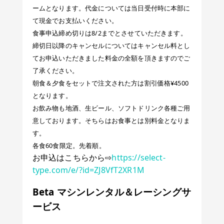
ームとなります。代金については当日受付時に本部に
て現金でお支払いください。
食事申込締め切りは8/2までとさせていただきます。
締切日以降のキャンセルについてはキャンセル料とし
てお申込いただきました料金の全額を頂きますのでご
了承ください。
朝食＆夕食をセットで注文された方は割引価格¥4500
となります。
お飲み物も地酒、生ビール、ソフトドリンク各種ご用
意しております。そちらはお食事とは別料金となりま
す。
各食60食限定。先着順。
お申込はこちらから⇨
https://select-
type.com/e/?id=ZJ8VfT2XR1M
Beta マシンレンタル＆レーシングサ
ービス