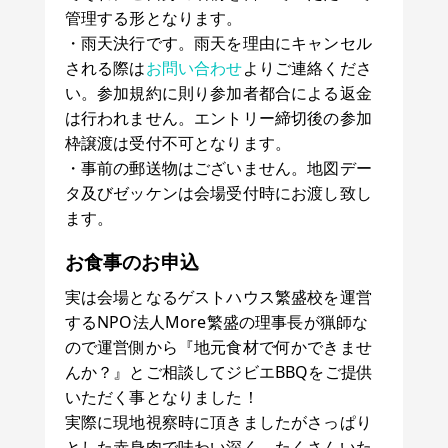
管理する形となります。
・雨天決行です。雨天を理由にキャンセル
される際は
お問い合わせ
よりご連絡くださ
い。参加規約に則り参加者都合による返金
は行われません。エントリー締切後の参加
枠譲渡は受付不可となります。
・事前の郵送物はございません。地図デー
タ及びゼッケンは会場受付時にお渡し致し
ます。
お食事のお申込
実は会場となるゲストハウス繁盛校を運営
するNPO法人More繁盛の理事長が猟師な
ので運営側から『地元食材で何かできませ
んか？』とご相談してジビエBBQをご提供
いただく事となりました！
実際に現地視察時に頂きましたがさっぱり
とした赤身肉で味わい深く、たくさんいた