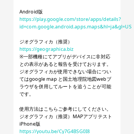
Android版
https://play.google.com/store/apps/details?
id=com.google.android.apps.maps&hl=ja&gl=US
ジオグラフィカ（推奨）
https://geographica.biz
※一部機種にてアプリがデバイスに非対応
との表示があると報告を受けております。
ジオグラフィカが使用できない場合につい
てはgoogle map と国土地理院地図webブ
ラウザを併用してルートを追うことが可能
です。
使用方法はこちらご参考にしてください。
ジオグラフィカ（推奨）MAPアプリテスト
iPhone版
https://youtu.be/Cy7G4BSG0I8