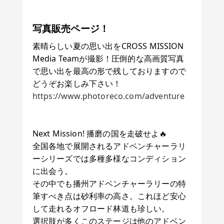
写真販売ページ！
素晴らしい夏の思い出をCROSS MISSION
Media Teamが撮影！圧倒的な高画質写真
で思い出を最高の形で残しておりますので
どうぞお楽しみ下さい！
https://www.photoreco.com/adventure
Next Mission! 播磨の国を走破せよ🔥
全国各地で展開されるアドベンチャーラリ
ーシリーズでは多種多様なコンディション
に出会う。
その中でも播州アドベンチャーラリーの特
筆すべき点は砂利率の高さ。これほど安心
して走れるオフロード林道も珍しい。
選択肢が多くこのステージは他のアドベン