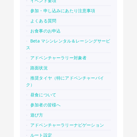
イベント要項
参加・申し込みにあたり注意事項
よくある質問
お食事のお申込
Beta マシンレンタル＆レーシングサービ
ス
アドベンチャーラリー対象者
路面状況
推奨タイヤ（特にアドベンチャーバイ
ク）
昼食について
参加者の皆様へ
遊び方
アドベンチャーラリーナビゲーション
ルート設定