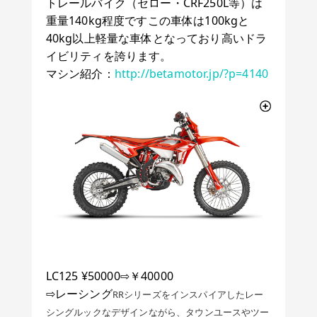
トレールバイク（セロー・CRF250L等）は
重量140kg程度ですこの車体は100kgと
40kg以上軽量な車体となっており高いドラ
イビリティを誇ります。
マシン紹介：
http://betamotor.jp/?p=4140
LC125 ¥50000⇨￥40000
⇨レーシング
RRシリーズをインスパイアしたレー
シングルックなデザインながら、タウンユースやツー