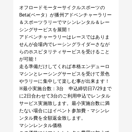
オフロードモーターサイクルスポーツの
Beta(ベータ）が播州アドベンチャーラリー
＆スポーツラリーでマシンレンタル＆レー
シングサービスを展開！
アドベンチャーラリーはレースではありま
せんが会場内でレーシングライダーさなが
らのホスピタリティサービスを受けること
が可能！
走る準備だけしてくれば本格エンデューロ
マシンとレーシングサービスを受けて景色
やラリーに集中して楽しむ事が出来ます！
※最小実施台数：3台 申込締切日7/29まで
に2日合わせて3台のご利用申込でレンタル
サービス実施致します。最小実施台数に満
たない場合にはイベント参加費・マシンレ
ンタル費を全額返金致します。
マシンレンタル価格