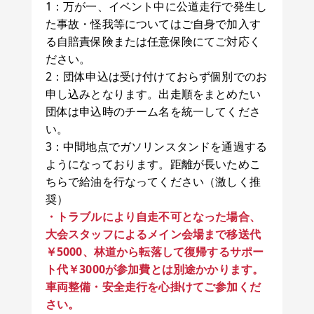
1：万が一、イベント中に公道走行で発生し
た事故・怪我等についてはご自身で加入す
る自賠責保険または任意保険にてご対応く
ださい。
2：団体申込は受け付けておらず個別でのお
申し込みとなります。出走順をまとめたい
団体は申込時のチーム名を統一してくださ
い。
3：中間地点でガソリンスタンドを通過する
ようになっております。距離が長いためこ
ちらで給油を行なってください（激しく推
奨）
・トラブルにより自走不可となった場合、
大会スタッフによるメイン会場まで移送代
￥5000、林道から転落して復帰するサポー
ト代￥3000が参加費とは別途かかります。
車両整備・安全走行を心掛けてご参加くだ
さい。