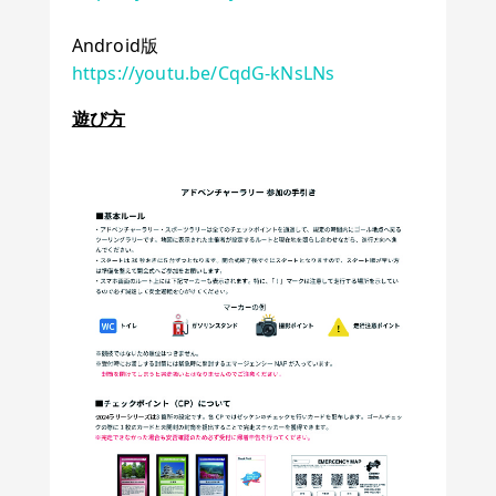
Android版
https://youtu.be/CqdG-kNsLNs
遊び方