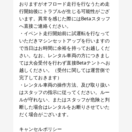
おりますがオフロード走行を行なうため走
行開始後にトラブルが生じる可能性がござ
います。異常を感じた際にはBetaスタッフ
へ直接ご連絡ください。
・イベント走行開始前に試運転を行なって
いただきマシンセットアップを行いますの
で当日はお時間に余裕を持ってお越しくだ
さい。なお、レンタル車両の方につきまし
ては大会受付を行わず直接Betaテントへお
越しください。（受付に関しては運営側で
完了しておきます）
・レンタル車両の操作方法、及び取り扱い
はスタッフの指示に従ってください。ルー
ルが守れない、またはスタッフが危険と判
断した場合はレンタルをお断りさせていた
だく場合がございます。
キャンセルポリシー