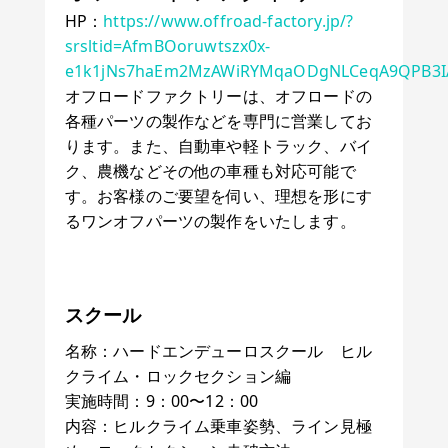
HP：
https://www.offroad-factory.jp/?
srsltid=AfmBOoruwtszx0x-
e1k1jNs7haEm2MzAWiRYMqaODgNLCeqA9QPB3
オフロードファクトリーは、オフロードの
各種パーツの製作などを専門に営業してお
ります。また、自動車や軽トラック、バイ
ク、農機などその他の車種も対応可能で
す。お客様のご要望を伺い、理想を形にす
るワンオフパーツの製作をいたします。
スクール
名称：ハードエンデューロスクール ヒル
クライム・ロックセクション編
実施時間：9：00〜12：00
内容：ヒルクライム乗車姿勢、ライン見極