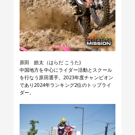
原田 皓太（はらだ こうた)
中国地方を中心にライダー活動とスクール
を行なう原田選手。2023年度チャンピオン
であり2024年ランキング2位のトップライ
ダー。