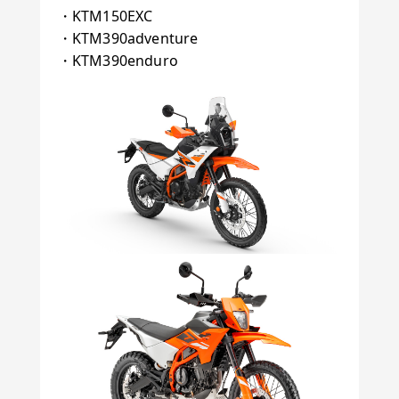
・KTM150EXC
・KTM390adventure
・KTM390enduro