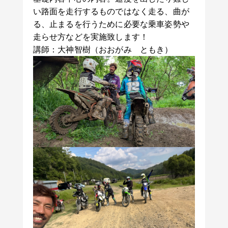
い路面を走行するものではなく走る、曲が
る、止まるを行うために必要な乗車姿勢や
走らせ方などを実施致します！
講師：大神智樹（おおがみ ともき）