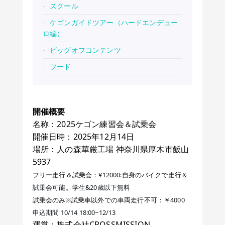
スクール
ケゴンガイドツアー（ハードエンデュー
ロ編）
ビッグオフコンテンツ
フード
開催概要
名称：2025ケゴン練習会＆試乗会
開催日時：2025年12月14日
場所：人の森華厳工場 神奈川県厚木市飯山
5937
フリー走行＆試乗会：¥12000:自身のバイクで走行＆
試乗会可能。学生&20歳以下無料
試乗会のみ※試乗車以外での車両走行不可：￥4000
申込期間 10/14 18:00~12/13
運営：株式会社CROSSMISSION