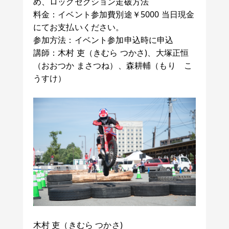
め、ロックセクション走破方法
料金：イベント参加費別途￥5000 当日現金
にてお支払いください。
参加方法：イベント参加申込時に申込
講師：木村 吏（きむら つかさ)、大塚正恒
（おおつか まさつね）、森耕輔（もり こ
うすけ）
木村 吏（きむら つかさ)