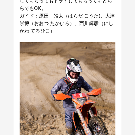
してもらってもトライしてもらってもどち
らでもOK。
ガイド：原田 皓太（はらだ こうた)、大津
崇博（おおつ たかひろ）、西川輝彦（にし
かわ てるひこ）