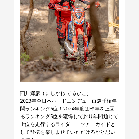
西川輝彦（にしかわ てるひこ）
2023年全日本ハードエンデューロ選手権年
間ランキング6位！2024年度は昨年を上回
るランキング5位を獲得しており年間通じて
上位を走行するライダー！ツアーガイドと
して皆様を楽しませていただけるかと思い