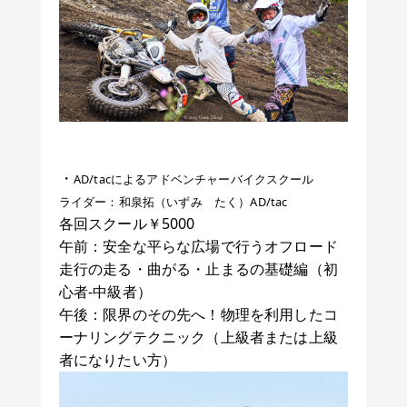
・
AD/tacによるアドベンチャーバイクスクール
ライダー：和泉拓（いずみ たく）AD/tac
各回スクール￥5000
午前：安全な平らな広場で行うオフロード
走行の走る・曲がる・止まるの基礎編（初
心者-中級者）
午後：限界のその先へ！物理を利用したコ
ーナリングテクニック（上級者または上級
者になりたい方）