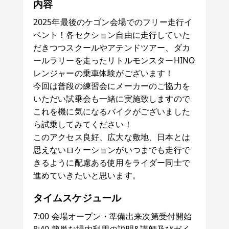
内容
2025年最後のケゴン会場でのフリー走行イ
ベント！各セクション自由に走行していた
だきつつスクールやアテンドツアー、ダカ
ールラリーを走ったリトルモンスターHINO
レンジャーの乗車体験がございます！
今回は普段の練習会にメーカーのご協力を
いただい試乗会も一緒に実施致しますので
これを機に気になるバイクがございました
ら試乗してみてください！
このアクセス良好、広大な敷地、日本とは
思えないロケーションがいつまでも走行で
きるように配慮ある使用をライダー同士で
進めていきたいと思います。
タイムスケジュール
7:00 会場オープン・準備出来次第受付開始
8:40 簡単な場内利用の説明&講師及びガイ