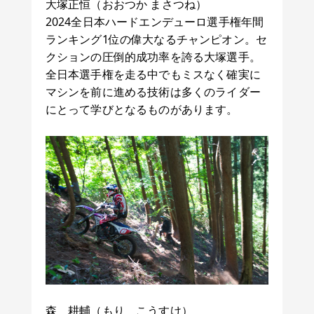
大塚正恒（おおつか まさつね）
2024全日本ハードエンデューロ選手権年間
ランキング1位の偉大なるチャンピオン。セ
クションの圧倒的成功率を誇る大塚選手。
全日本選手権を走る中でもミスなく確実に
マシンを前に進める技術は多くのライダー
にとって学びとなるものがあります。
森 耕輔（もり こうすけ）