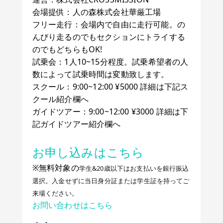
会場提供：人の森株式会社華厳工場
フリー走行：会場内で自由に走行可能。の
んびり走るのでもセクションにトライする
のでもどちらもOK!
試乗会：1人10~15分程度。試乗希望者の人
数によって試乗時間は変動致します。
スクール：9:00~12:00 ¥5000 詳細は下記ス
クール紹介欄へ
ガイドツアー：9:00~12:00 ¥3000 詳細は下
記ガイドツアー紹介欄へ
お申し込みはこちら
※無料対象の
学生&20歳以下はお支払いを銀行振込
選択。入金せずに当日身分証または学生証を持ってご
来場ください。
お問い合わせはこちら