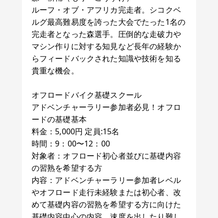
ルーフ・オブ・アフリカ完走者。シコクベ
ルグ最高難易度を誇った大会でたった1名の
完走者となった森選手。圧倒的な走破力や
マシン作りに対する知見など長年の経験か
らフィードバックされた知識や技術を知る
貴重な機会。
オフロードバイク基礎スクール
アドベンチャーラリー参加者必見！オフロ
ードの基礎基本
料金：5,000円 定員:15名
時間：9：00〜12：00
対象者：オフロード初心者並びに基礎内容
の習熟を希望する方
内容：アドベンチャーラリー参加者レベル
やオフロード走行未経験または初心者、改
めて基礎内容の習熟を希望する方に向けた
基礎内容中心の内容。速度を出したり難し