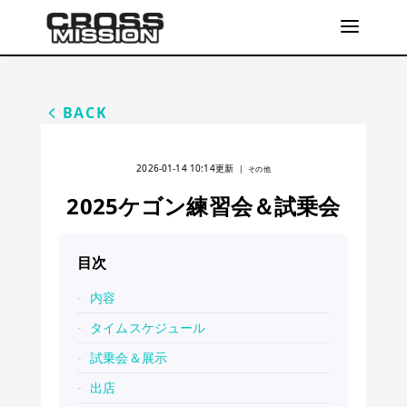
BACK
2026-01-14 10:14
更新
|
その他
2025ケゴン練習会＆試乗会
目次
内容
タイムスケジュール
試乗会＆展示
出店