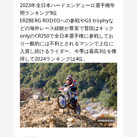
2023年全日本ハードエンデューロ選手権年
間ランキング9位
ERZBERG RODEOへの参戦やGS trophyな
どの海外レース経験が豊富で普段はキック
onlyのCR250で全日本選手権に参戦してお
り一般的には不利とされるマシンで上位に
入賞し続けるライダー。今季は最高3位を獲
得して2024ランキングは4位。