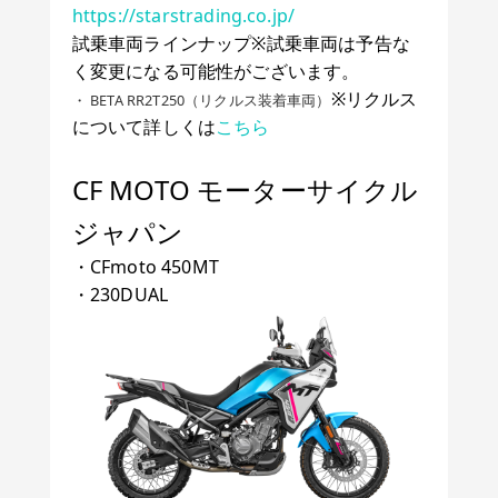
https://starstrading.co.jp/
試乗車両ラインナップ※試乗車両は予告な
く変更になる可能性がございます。
※リクルス
・ BETA RR2T250（リクルス装着車両）
について詳しくは
こちら
CF MOTO モーターサイクル
ジャパン
・CFmoto 450MT
・230DUAL